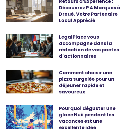
Retours d’Expérience :
Découvrez P A Marques à
Droué, Votre Partenaire
Local Apprécié
LegalPlace vous
accompagne dans la
rédaction de vos pactes
d’actionnaires
Comment choisir une
pizza surgelée pour un
déjeuner rapide et
savoureux
Pourquoi déguster une
glace Nuii pendant les
vacances est une
excellente idée