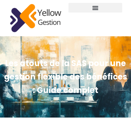
Les atouts de la SAS pour une
gestion flexible des bénéfices
: Guide complet